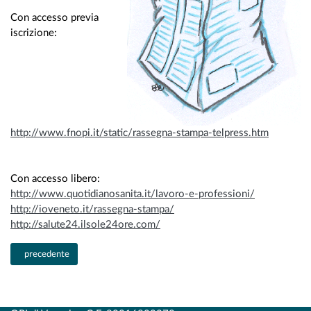
Con accesso previa
iscrizione:
http://www.fnopi.it/static/rassegna-stampa-telpress.htm
Con accesso libero:
http://www.quotidianosanita.it/lavoro-e-professioni/
http://ioveneto.it/rassegna-stampa/
http://salute24.ilsole24ore.com/
Articolo precedente: notiziario Spazio aperto
precedente