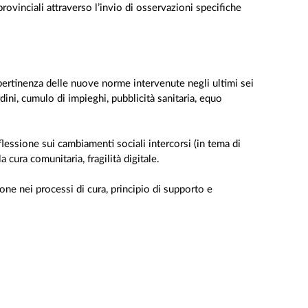
provinciali attraverso l’invio di osservazioni specifiche
i pertinenza delle nuove norme intervenute negli ultimi sei
dini, cumulo di impieghi, pubblicità sanitaria, equo
riflessione sui cambiamenti sociali intercorsi (in tema di
 cura comunitaria, fragilità digitale.
one nei processi di cura, principio di supporto e