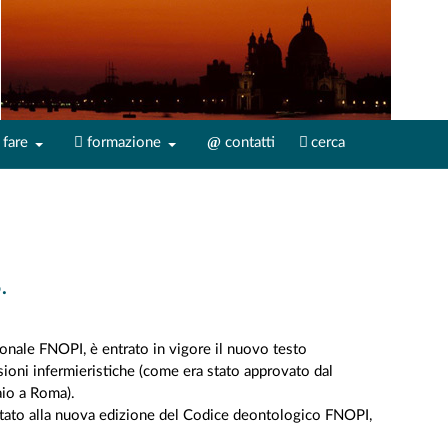
fare
formazione
contatti
cerca
.
nale FNOPI, è entrato in vigore il nuovo testo
ioni infermieristiche (come era stato approvato dal
aio a Roma).
ortato alla nuova edizione del Codice deontologico FNOPI,