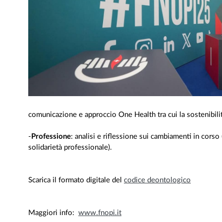
comunicazione e approccio One Health tra cui la sostenibilità 
-
Professione
: analisi e riflessione sui cambiamenti in cors
solidarietà professionale).
Scarica il formato digitale del
codice deontologico
Maggiori info:
www.fnopi.it