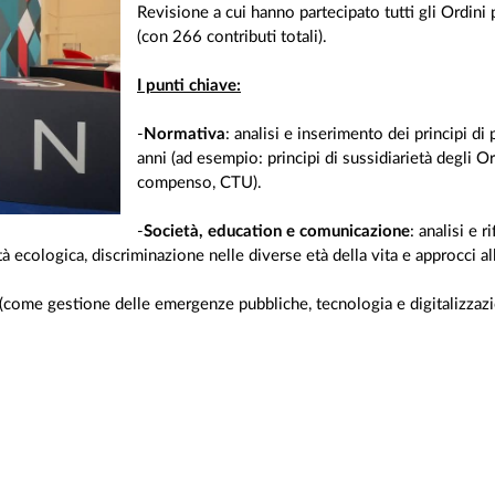
Revisione a cui hanno partecipato tutti gli Ordini 
(con 266 contributi totali).
I punti chiave:
-
Normativa
: analisi e inserimento dei principi d
anni (ad esempio: principi di sussidiarietà degli Or
compenso, CTU).
-
Società, education e comunicazione
: analisi e 
ecologica, discriminazione nelle diverse età della vita e approcci alla
o (come gestione delle emergenze pubbliche, tecnologia e digitalizzazi