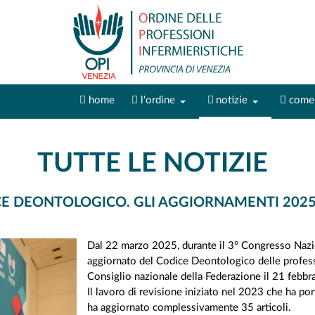
home
l'ordine
notizie
come 
TUTTE LE NOTIZIE
CE DEONTOLOGICO. GLI AGGIORNAMENTI 2025
Dal 22 marzo 2025, durante il 3° Congresso Nazio
aggiornato del Codice Deontologico delle profess
Consiglio nazionale della Federazione il 21 febbr
Il lavoro di revisione iniziato nel 2023 che ha p
ha aggiornato complessivamente 35 articoli.