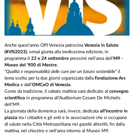
Anche quest'anno OPI Venezia patrocina
Venezia in Salute
(#VIS2023)
, ormai giunta alla tredicesima edizione, in
programma il
23 e 24 settembre
prossimi nell'area dell'
M9 -
Museo del '900 di Mestre
.
"Qualità e responsabilità delle cure per un futuro sostenibile"
il
tema scelto per la due giorni organizzata dalla
Fondazione Ars
Medica
e dall'
OMCeO di Venezia.
Come da tradizione, il sabato mattina sarà dedicato al
convegno
scientifico
in programma all'Auditorium Cesare De Michelis
dell'M9.
La giornata della domenica sarà, invece, dedicata
all'incontro in
piazza
tra i cittadini e gli enti e le associazioni che si occupano
di salute nella Città Metropolitana nei gazebi allestiti, fin dalla
mattina, nel chiostro e nell'area intorno al Museo M9.