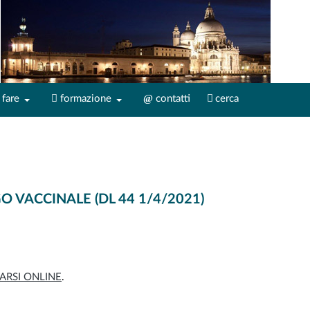
fare
formazione
contatti
cerca
 VACCINALE (DL 44 1/4/2021)
ARSI ONLINE
.