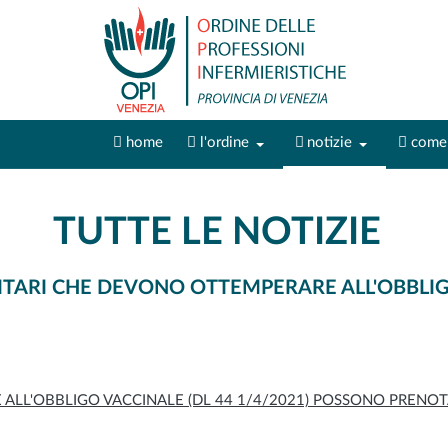
home
l'ordine
notizie
come 
TUTTE LE NOTIZIE
ITARI CHE DEVONO OTTEMPERARE ALL'OBBLIGO
ALL'OBBLIGO VACCINALE (DL 44 1/4/2021) POSSONO PRENOT