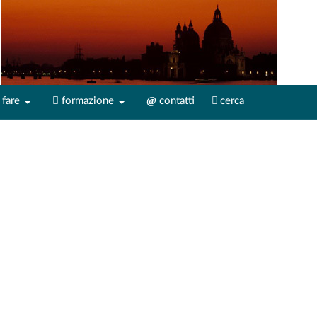
fare
formazione
contatti
cerca