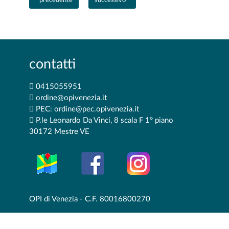
precedente
successivo
contatti
0415055951
ordine@opivenezia.it
PEC: ordine@pec.opivenezia.it
P.le Leonardo Da Vinci, 8 scala F 1° piano
30172 Mestre VE
OPI di Venezia - C.F. 80016800270