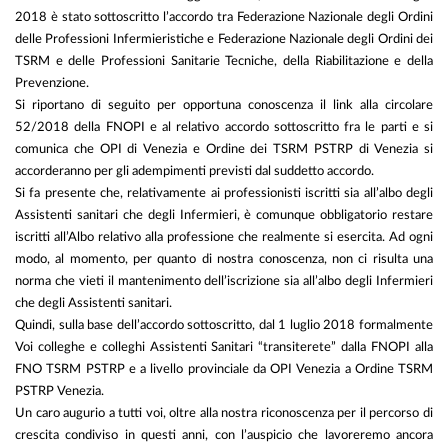
2018 è stato sottoscritto l’accordo tra Federazione Nazionale degli Ordini
delle Professioni Infermieristiche e Federazione Nazionale degli Ordini dei
TSRM e delle Professioni Sanitarie Tecniche, della Riabilitazione e della
Prevenzione.
Si riportano di seguito per opportuna conoscenza il link alla circolare
52/2018 della FNOPI e al relativo accordo sottoscritto fra le parti e si
comunica che OPI di Venezia e Ordine dei TSRM PSTRP di Venezia si
accorderanno per gli adempimenti previsti dal suddetto accordo.
Si fa presente che, relativamente ai professionisti iscritti sia all’albo degli
Assistenti sanitari che degli Infermieri, è comunque obbligatorio restare
iscritti all’Albo relativo alla professione che realmente si esercita. Ad ogni
modo, al momento, per quanto di nostra conoscenza, non ci risulta una
norma che vieti il mantenimento dell’iscrizione sia all’albo degli Infermieri
che degli Assistenti sanitari.
Quindi, sulla base dell’accordo sottoscritto, dal 1 luglio 2018 formalmente
Voi colleghe e colleghi Assistenti Sanitari “transiterete” dalla FNOPI alla
FNO TSRM PSTRP e a livello provinciale da OPI Venezia a Ordine TSRM
PSTRP Venezia.
Un caro augurio a tutti voi, oltre alla nostra riconoscenza per il percorso di
crescita condiviso in questi anni, con l’auspicio che lavoreremo ancora