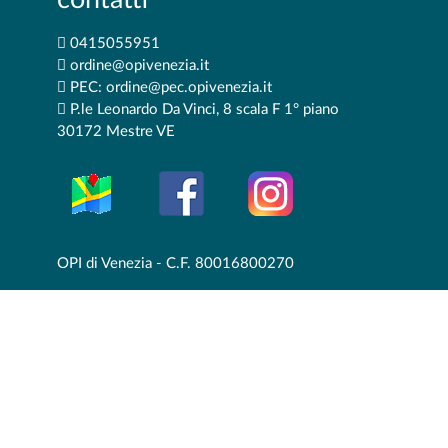
0415055951
ordine@opivenezia.it
PEC: ordine@pec.opivenezia.it
P.le Leonardo Da Vinci, 8 scala F 1° piano
30172 Mestre VE
OPI di Venezia - C.F. 80016800270