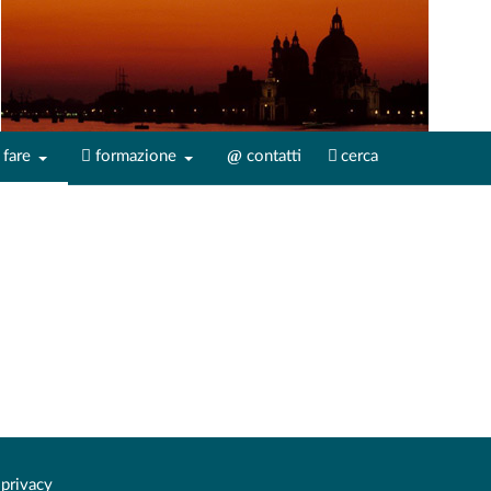
fare
formazione
contatti
cerca
privacy