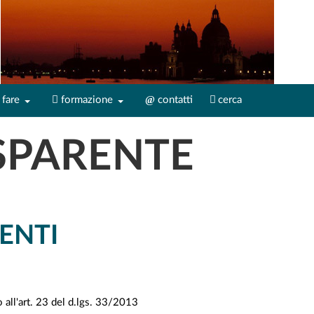
fare
formazione
contatti
cerca
SPARENTE
ENTI
o all'art. 23 del d.lgs. 33/2013