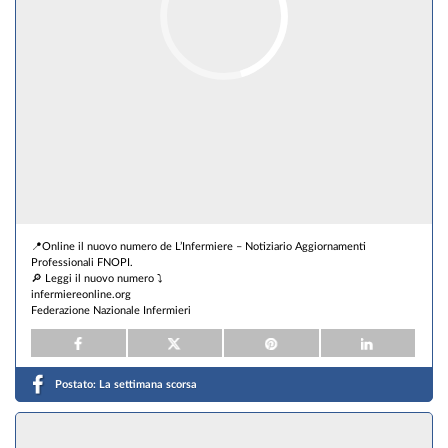
📍Online il nuovo numero de L’Infermiere – Notiziario Aggiornamenti
Professionali FNOPI.
🔎 Leggi il nuovo numero ⤵️
infermiereonline.org
Federazione Nazionale Infermieri
Postato:
La settimana scorsa