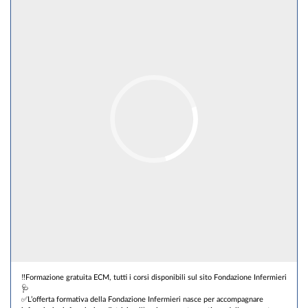
‼️Formazione gratuita ECM, tutti i corsi disponibili sul sito Fondazione Infermieri
🩺
✅L’offerta formativa della Fondazione Infermieri nasce per accompagnare