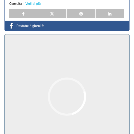
Consulta il
Vedi di più
Postato:
4 giorni fa