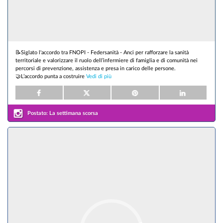
📝Siglato l'accordo tra FNOPI - Federsanità - Anci per rafforzare la sanità
territoriale e valorizzare il ruolo dell’infermiere di famiglia e di comunità nei
percorsi di prevenzione, assistenza e presa in carico delle persone.
🤝L’accordo punta a costruire
Vedi di più
Postato:
La settimana scorsa