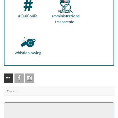
#QuiConTe
amministrazione
trasparente
whistleblowing