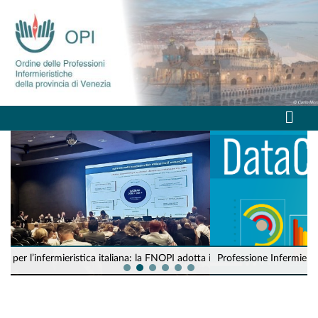
adotta il linguaggio standardizzato
Professione Infermieristica 2026: crescono gli Iscritti e 