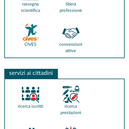
rassegna
libera
scientifica
professione
CIVES
convenzioni
attive
servizi ai cittadini
ricerca iscritti
ricerca
prestazioni