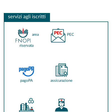
servizi agli iscritti
area
PEC
riservata
pagoPA
assicurazione