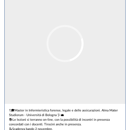
‼️🎓Master in Infermieristica forense, legale e delle assicurazioni. Alma Mater
Studiorum - Università di Bologna 🩺💼
📚Le lezioni si terranno on-line, con la possibilità di incontri in presenza
concordati con i docenti. Tirocini anche in presenza.
📝Scadenza bando 2 novembre.